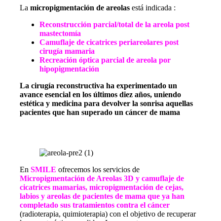
La
micropigmentación de areolas
está indicada :
Reconstrucción parcial/total de la areola post
mastectomía
Camuflaje de cicatrices periareolares post
cirugía mamaria
Recreación óptica parcial de areola por
hipopigmentación
La cirugía reconstructiva ha experimentado un
avance esencial en los últimos diez años, uniendo
estética y medicina para devolver la sonrisa aquellas
pacientes que han superado un cáncer de mama
En
SMILE
ofrecemos los servicios de
Micropigmentación de Areolas 3D y camuflaje de
cicatrices mamarias,
micropigmentación de cejas,
labios y areolas de pacientes de mama que ya han
completado sus tratamientos contra el cáncer
(radioterapia, quimioterapia) con el objetivo de recuperar