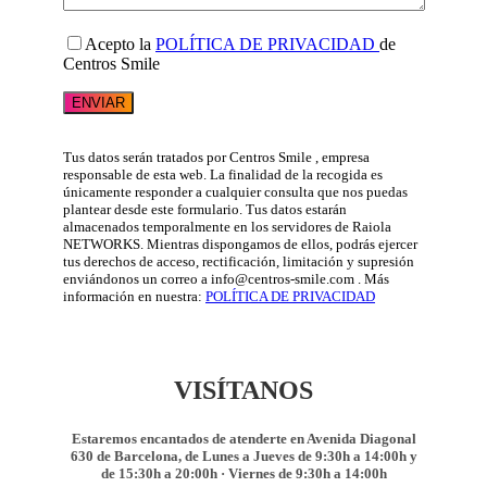
Acepto la
POLÍTICA DE PRIVACIDAD
de
Centros Smile
Tus datos serán tratados por Centros Smile , empresa
responsable de esta web. La finalidad de la recogida es
únicamente responder a cualquier consulta que nos puedas
plantear desde este formulario. Tus datos estarán
almacenados temporalmente en los servidores de Raiola
NETWORKS. Mientras dispongamos de ellos, podrás ejercer
tus derechos de acceso, rectificación, limitación y supresión
enviándonos un correo a info@centros-smile.com . Más
información en nuestra:
POLÍTICA DE PRIVACIDAD
VISÍTANOS
Estaremos encantados de atenderte en Avenida Diagonal
630 de Barcelona, de Lunes a Jueves de 9:30h a 14:00h y
de 15:30h a 20:00h · Viernes de 9:30h a 14:00h