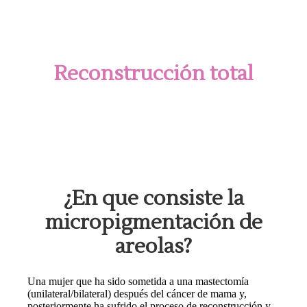
Reconstrucción total
¿En que consiste la
micropigmentación de
areolas?
Una mujer que ha sido sometida a una mastectomía
(unilateral/bilateral) después del cáncer de mama y,
posteriormente ha sufrido el proceso de reconstrucción y