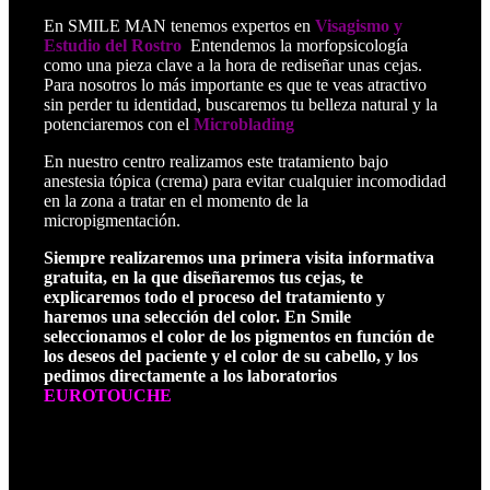
En SMILE MAN tenemos expertos en
Visagismo y
Estudio del Rostro
.
Entendemos la morfopsicología
como una pieza clave a la hora de rediseñar unas cejas.
Para nosotros lo más importante es que te veas atractivo
sin perder tu identidad, buscaremos tu belleza natural y la
potenciaremos con el
Microblading
.
En nuestro centro realizamos este tratamiento bajo
anestesia tópica (crema) para evitar cualquier incomodidad
en la zona a tratar en el momento de la
micropigmentación.
Siempre realizaremos una primera visita informativa
gratuita, en la que diseñaremos tus cejas, te
explicaremos todo el proceso del tratamiento y
haremos una selección del color. En Smile
seleccionamos el color de los pigmentos en función de
los deseos del paciente y el color de su cabello, y los
pedimos directamente a los laboratorios
EUROTOUCHE