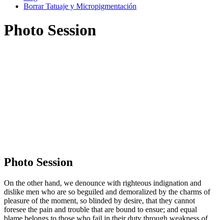
Borrar Tatuaje y Micropigmentación
Photo Session
Photo Session
On the other hand, we denounce with righteous indignation and
dislike men who are so beguiled and demoralized by the charms of
pleasure of the moment, so blinded by desire, that they cannot
foresee the pain and trouble that are bound to ensue; and equal
blame belongs to those who fail in their duty through weakness of