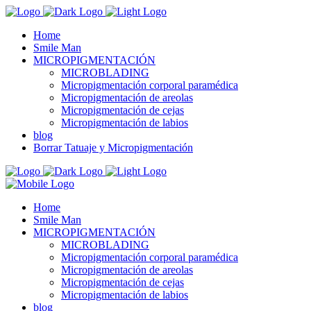
Home
Smile Man
MICROPIGMENTACIÓN
MICROBLADING
Micropigmentación corporal paramédica
Micropigmentación de areolas
Micropigmentación de cejas
Micropigmentación de labios
blog
Borrar Tatuaje y Micropigmentación
Home
Smile Man
MICROPIGMENTACIÓN
MICROBLADING
Micropigmentación corporal paramédica
Micropigmentación de areolas
Micropigmentación de cejas
Micropigmentación de labios
blog