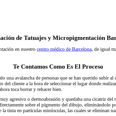
ación de Tatuajes y Micropigmentación Ba
ntación en nuestro
centro médico de Barcelona
, de igual 
ación Barcelona
Te Contamos Como Es El Proceso
ido una avalancha de personas que se han querido subir al 
to del cliente a la hora de seleccionar el lugar donde real
hora toca borrar y rehacer bien.
Eliminación de Tatuajes y Micropigmentac
r muy agresivo o dermoabrasión y quedaba una cicatriz del 
 directamente sobre el pigmento del dibujo, eliminándolo po
e la tinta en partículas minúsculas, las cuales se eliminan 