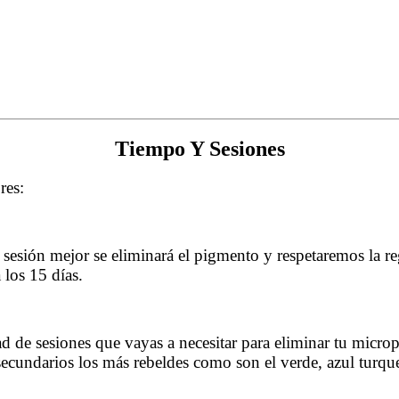
Tiempo Y Sesiones
res:
esión mejor se eliminará el pigmento y respetaremos la reg
 los 15 días.
ad de sesiones que vayas a necesitar para eliminar tu micr
secundarios los más rebeldes como son el verde, azul turqu