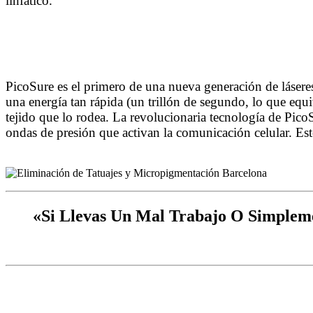
linfático.
PicoSure es el primero de una nueva generación de láseres 
una energía tan rápida (un trillón de segundo, lo que equ
tejido que lo rodea. La revolucionaria tecnología de PicoS
ondas de presión que activan la comunicación celular. Este
Barcelona
«Si Llevas Un Mal Trabajo O Simpleme