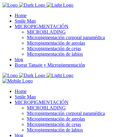
Home
Smile Man
MICROPIGMENTACIÓN
MICROBLADING
Micropigmentación corporal paramédica
Micropigmentación de areolas
Micropigmentación de cejas
Micropigmentación de labios
blog
Borrar Tatuaje y Micropigmentación
Home
Smile Man
MICROPIGMENTACIÓN
MICROBLADING
Micropigmentación corporal paramédica
Micropigmentación de areolas
Micropigmentación de cejas
Micropigmentación de labios
blog