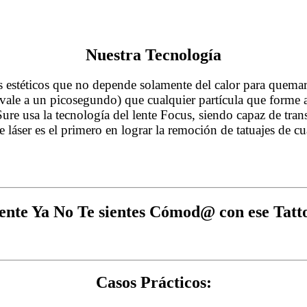
Nuestra Tecnología
estéticos que no depende solamente del calor para quemar o 
ivale a un picosegundo) que cualquier partícula que forme a
ure usa la tecnología del lente Focus, siendo capaz de tran
 láser es el primero en lograr la remoción de tatuajes de c
nte Ya No Te sientes Cómod@ con ese Tatt
Casos Prácticos: