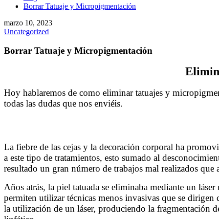
Borrar Tatuaje y Micropigmentación
marzo 10, 2023
Uncategorized
Borrar Tatuaje y Micropigmentación
Elimin
Hoy hablaremos de como eliminar tatuajes y micropigme
todas las dudas que nos enviéis.
Eliminación de Tatuajes y Micropigment
La fiebre de las cejas y la decoración corporal ha promov
a este tipo de tratamientos, esto sumado al desconocimien
resultado un gran número de trabajos mal realizados que a
Años atrás, la piel tatuada se eliminaba mediante un láse
permiten utilizar técnicas menos invasivas que se dirigen
la utilización de un láser, produciendo la fragmentación d