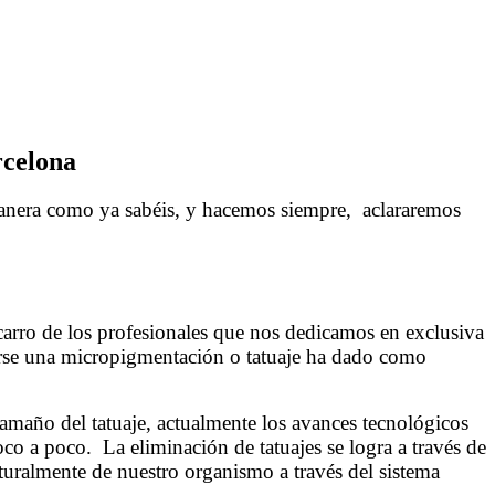
rcelona
manera como ya sabéis, y hacemos siempre, aclararemos
carro de los profesionales que nos dedicamos en exclusiva
izarse una micropigmentación o tatuaje ha dado como
ión Barcelona
tamaño del tatuaje, actualmente los avances tecnológicos
co a poco. La eliminación de tatuajes se logra a través de
naturalmente de nuestro organismo a través del sistema