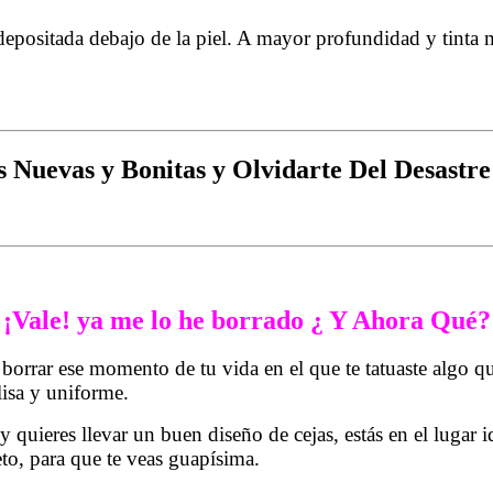
 depositada debajo de la piel. A mayor profundidad y tinta m
s Nuevas y Bonitas y Olvidarte Del Desas
¡Vale! ya me lo he borrado ¿ Y Ahora Qué?
 borrar ese momento de tu vida en el que te tatuaste algo q
lisa y uniforme.
quieres llevar un buen diseño de cejas, estás en el lugar
eto, para que te veas guapísima.