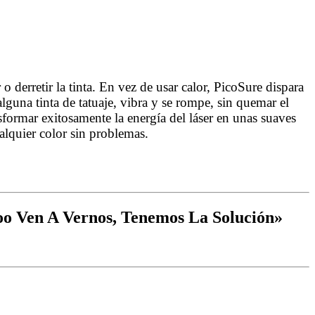
derretir la tinta. En vez de usar calor, PicoSure dispara
lguna tinta de tatuaje, vibra y se rompe, sin quemar el
sformar exitosamente la energía del láser en unas suaves
ualquier color sin problemas.
Eliminación de Tatuajes y Micropigmentación
oo Ven A Vernos, Tenemos La Solución»