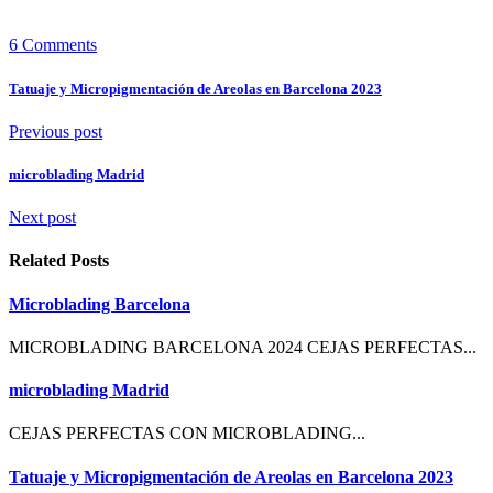
6 Comments
Tatuaje y Micropigmentación de Areolas en Barcelona 2023
Previous post
microblading Madrid
Next post
Related Posts
Microblading Barcelona
MICROBLADING BARCELONA 2024 CEJAS PERFECTAS...
microblading Madrid
CEJAS PERFECTAS CON MICROBLADING...
Tatuaje y Micropigmentación de Areolas en Barcelona 2023