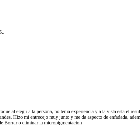
..
que al elegir a la persona, no tenia experiencia y a la vista esta el re
ndes. Hizo mi entrecejo muy junto y me da aspecto de enfadada, ademas
ede Borrar o eliminar la micropigmentacion