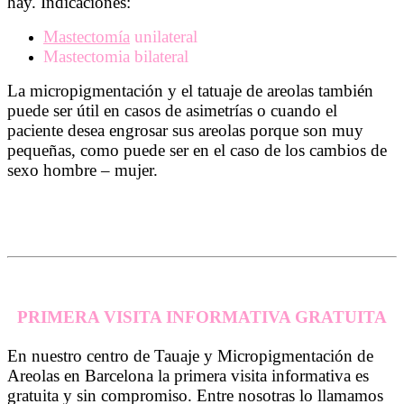
hay. Indicaciones:
Tatuaje y Micropigmentación de Areolas en Barcelona 2023
Mastectomía
unilateral
Mastectomia bilateral
La micropigmentación y el tatuaje de areolas también
puede ser útil en casos de asimetrías o cuando el
paciente desea engrosar sus areolas porque son muy
pequeñas, como puede ser en el caso de los cambios de
sexo hombre – mujer.
PRIMERA VISITA INFORMATIVA GRATUITA
En nuestro centro de Tauaje y Micropigmentación de
Areolas en Barcelona la primera visita informativa es
gratuita y sin compromiso. Entre nosotras lo llamamos