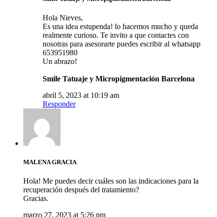
Hola Nieves,
Es una idea estupenda! lo hacemos mucho y queda
realmente curioso. Te invito a que contactes con
nosotras para asesorarte puedes escribir al whatsapp
653951980
Un abrazo!
Smile Tatuaje y Micropigmentación Barcelona
abril 5, 2023 at 10:19 am
Responder
MALENA GRACIA
Hola! Me puedes decir cuáles son las indicaciones para la
recuperación después del tratamiento?
Gracias.
marzo 27, 2023 at 5:26 pm