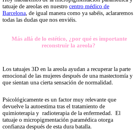
tatuaje de areolas en nuestro
centro médico de
Barcelona
, de igual manera como ya sabéis, aclararemos
todas las dudas que nos enviéis.
Tatuaje y Micropigmentación de
Areolas en Barcelona 2023
Más allá de lo estético, ¿por qué es importante
reconstruir la areola?
Los tatuajes 3D en la areola ayudan a recuperar la parte
emocional de las mujeres después de una mastectomía y
que sientan una cierta sensación de normalidad.
Tatuaje y
Micropigmentación de Areolas en Barcelona 2023
Psicológicamente es un factor muy relevante que
devuelve la autoestima tras el tratamiento de
quimioterapia y radioterapia de la enfermedad. El
tatuaje o micropigmentación paramédica otorga
confianza después de esta dura batalla.
Tatuaje y
Micropigmentación de Areolas en Barcelona 2023