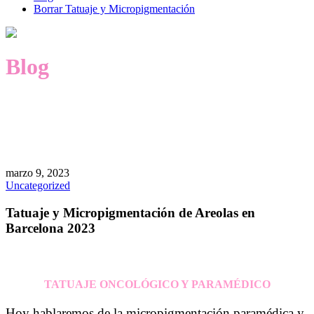
Borrar Tatuaje y Micropigmentación
Blog
marzo 9, 2023
Uncategorized
Tatuaje y Micropigmentación de Areolas en
Barcelona 2023
Tatuaje y Micropigmentación de Areolas en Barcelona·Centro Médico
TATUAJE ONCOLÓGICO Y PARAMÉDICO
Hoy hablaremos de la micropigmentación paramédica y