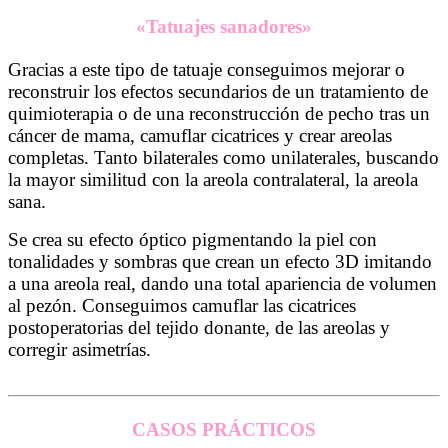
«Tatuajes sanadores»
Gracias a este tipo de tatuaje conseguimos mejorar o
reconstruir los efectos secundarios de un tratamiento de
quimioterapia o de una reconstrucción de pecho tras un
cáncer de mama, camuflar cicatrices y crear areolas
completas. Tanto bilaterales como unilaterales, buscando
la mayor similitud con la areola contralateral, la areola
sana.
Tatuaje y Micropigmentación de Areolas en Barcelona 2023
Se crea su efecto óptico pigmentando la piel con
tonalidades y sombras que crean un efecto 3D imitando
a una areola real, dando una total apariencia de volumen
al pezón. Conseguimos camuflar las cicatrices
postoperatorias del tejido donante, de las areolas y
corregir asimetrías.
Tatuaje y Micropigmentación de Areolas en
Barcelona 2023
CASOS PRÁCTICOS