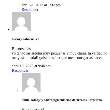
abril 24, 2023 at 1:02 pm
Responder
luscary colmenarez
Buenos días,
yo tengo las areolas muy pequeñas y muy claras, la verdad no
me gustan nada!! quisiera saber que me aconcejarias hacer.
abril 19, 2023 at 9:46 am
Responder
Smile Tatuaje y Micropigmentación de Areolas Barcelona
Hola Luscary!