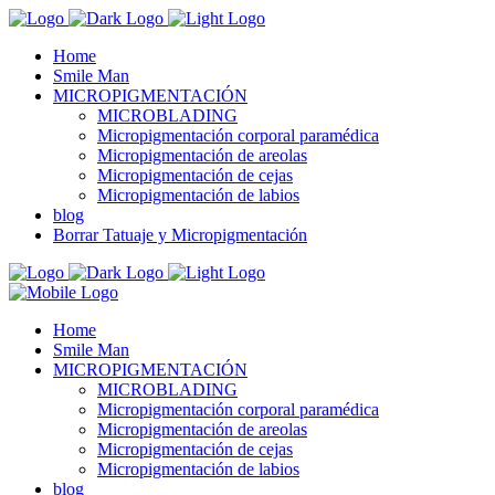
Home
Smile Man
MICROPIGMENTACIÓN
MICROBLADING
Micropigmentación corporal paramédica
Micropigmentación de areolas
Micropigmentación de cejas
Micropigmentación de labios
blog
Borrar Tatuaje y Micropigmentación
Home
Smile Man
MICROPIGMENTACIÓN
MICROBLADING
Micropigmentación corporal paramédica
Micropigmentación de areolas
Micropigmentación de cejas
Micropigmentación de labios
blog