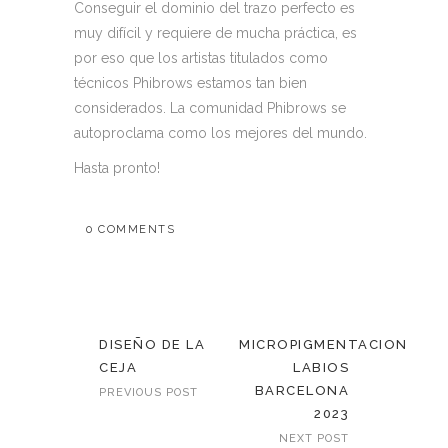
Conseguir el dominio del trazo perfecto es
muy difícil y requiere de mucha práctica, es
por eso que los artistas titulados como
técnicos Phibrows estamos tan bien
considerados. La comunidad Phibrows se
autoproclama como los mejores del mundo.
Hasta pronto!
0 COMMENTS
DISEÑO DE LA
MICROPIGMENTACION
CEJA
LABIOS
BARCELONA
PREVIOUS POST
2023
NEXT POST