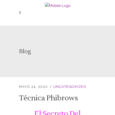
Blog
MAYO 24, 2020
UNCATEGORIZED
Técnica Phibrows
El Secreto Del